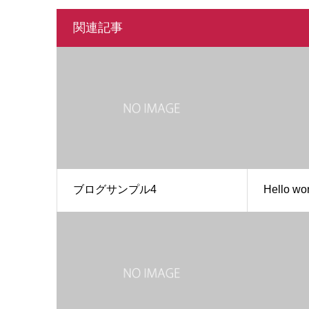
関連記事
ブログサンプル4
Hello wor