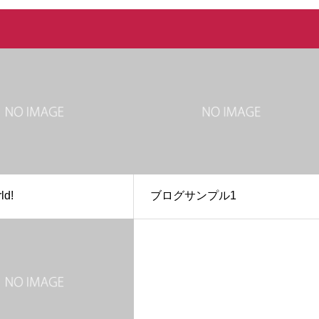
ld!
ブログサンプル1