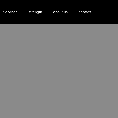
Services
strength
about us
contact
。
。