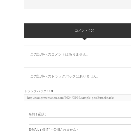
コメント ( 0 )
この記事へのコメントはありません。
この記事へのトラックバックはありません。
トラックバック URL
名前 ( 必須 )
E-MAIL ( 必須 ) - 公開されません -