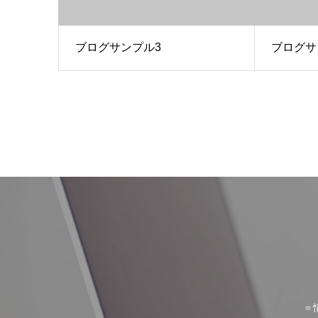
ブログサンプル3
ブログサ
＝